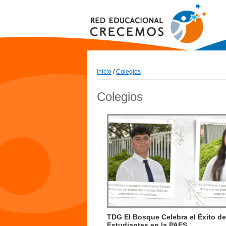
Inicio
/
Colegios
Colegios
TDG El Bosque Celebra el Éxito d
Estudiantes en la PAES