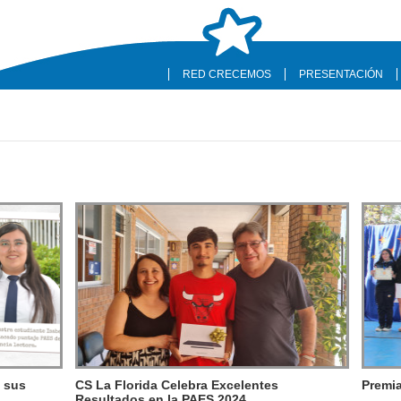
RED CRECEMOS
PRESENTACIÓN
e sus
CS La Florida Celebra Excelentes
Premia
Resultados en la PAES 2024