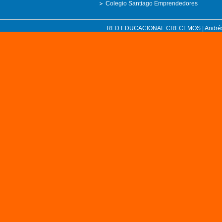
Colegio Santiago Emprendedores
RED EDUCACIONAL CRECEMOS | Andrés Bell