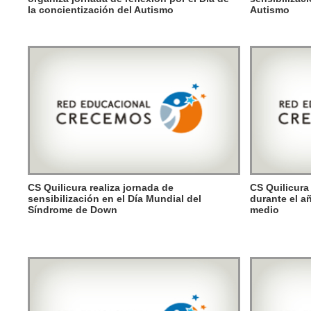
la concientización del Autismo
Autismo
CS Quilicura realiza jornada de
CS Quilicura
sensibilización en el Día Mundial del
durante el a
Síndrome de Down
medio