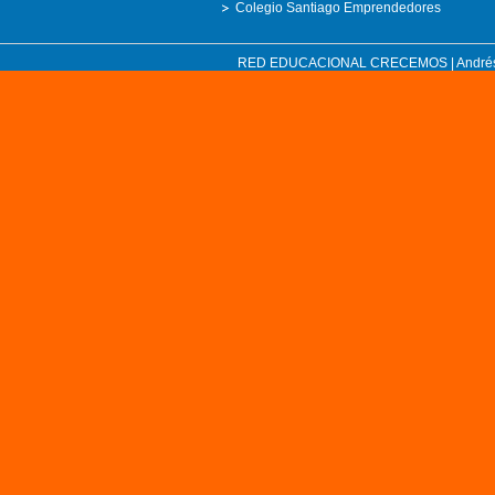
Colegio Santiago Emprendedores
RED EDUCACIONAL CRECEMOS | Andrés Bell