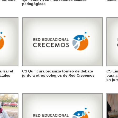
pedagógicas
izar el
CS Quilicura organiza torneo de debate
CS Em
atales
junto a otros colegios de Red Crecemos
para a
en jor