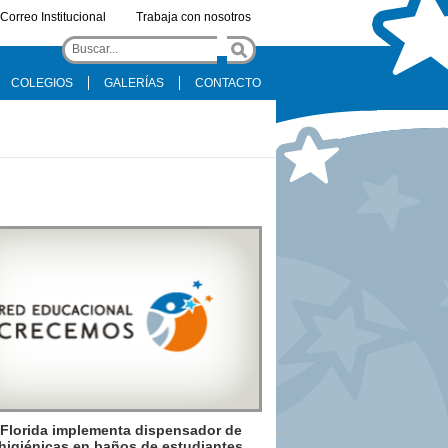
Correo Institucional
Trabaja con nosotros
COLEGIOS
GALERÍAS
CONTACTO
Florida implementa dispensador de
 higiénicas en baños de estudiantes