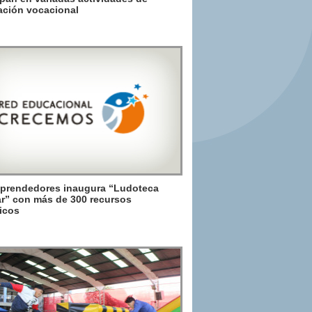
ación vocacional
prendedores inaugura “Ludoteca
r” con más de 300 recursos
icos