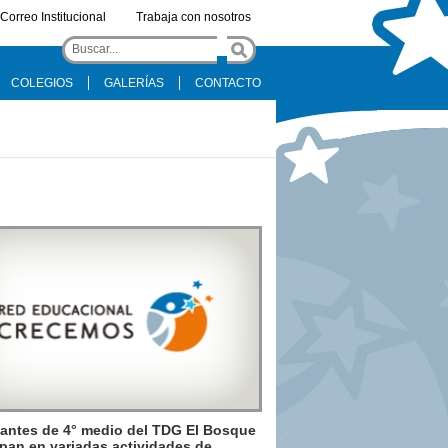
Correo Institucional
Trabaja con nosotros
COLEGIOS
GALERÍAS
CONTACTO
antes de 4° medio del TDG El Bosque
ipan en variadas actividades de