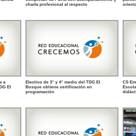
charla profesional al respecto
orient
a a
Electivo de 3° y 4° medio del TDG El
CS Em
TDG El
Bosque obtiene certificación en
Escola
programación
didáct