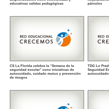
educativas salidas pedagógicas
párvulos
CS La Florida celebra la “Semana de la
TDG Lo Prado
seguridad escolar” cono iniciativas de
Seguridad Es
autocuidado, cuidado mutuo y prevención
autocuidado
de riesgos