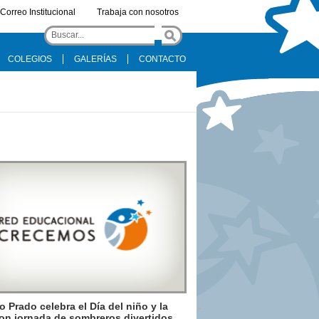
Correo Institucional
Trabaja con nosotros
COLEGIOS
GALERÍAS
CONTACTO
 Prado celebra el Día del niño y la
on jornada de sombreros divertidos