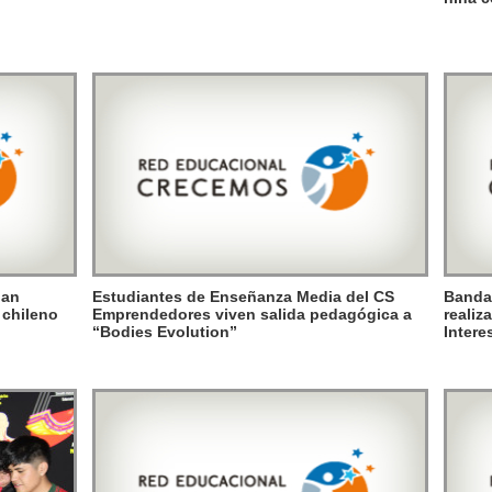
nan
Estudiantes de Enseñanza Media del CS
Banda
 chileno
Emprendedores viven salida pedagógica a
realiz
“Bodies Evolution”
Intere