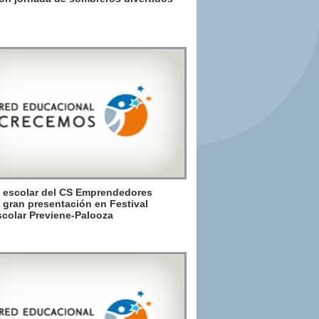
 escolar del CS Emprendedores
a gran presentación en Festival
scolar Previene-Palooza