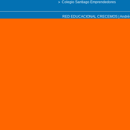
Colegio Santiago Emprendedores
RED EDUCACIONAL CRECEMOS | Andrés Bell