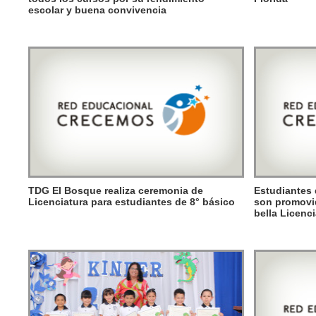
escolar y buena convivencia
TDG El Bosque realiza ceremonia de
Estudiantes 
Licenciatura para estudiantes de 8° básico
son promovi
bella Licenc