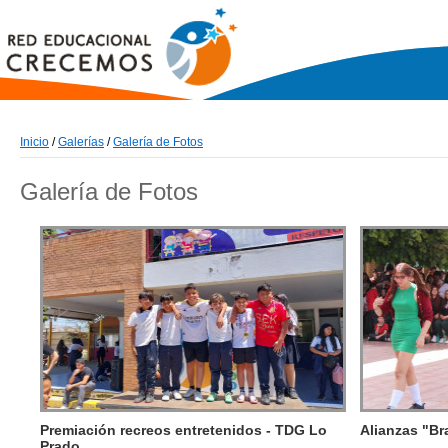
Inicio
/
Galerías
/
Galería de Fotos
Galería de Fotos
Premiación recreos entretenidos - TDG Lo
Alianzas "Br
Prado