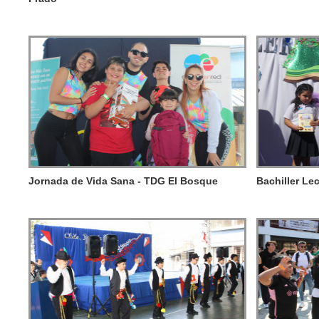
Jornada de Vida Sana - TDG El Bosque
Bachiller Le