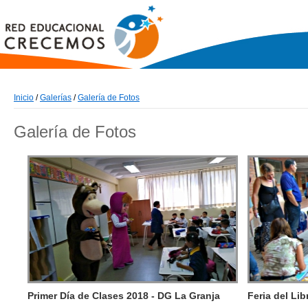
Inicio
/
Galerías
/
Galería de Fotos
Galería de Fotos
Primer Día de Clases 2018 - DG La Granja
Feria del Lib