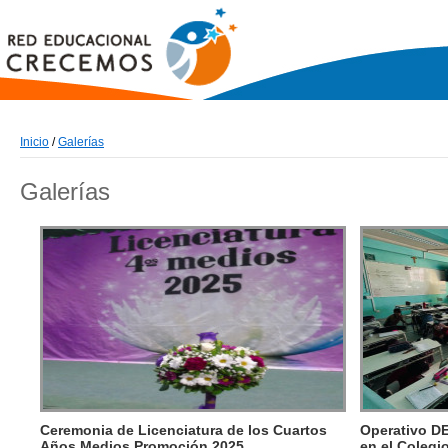
Inicio
/
Galerías
Galerías
Ceremonia de Licenciatura de los Cuartos
Operativo D
Años Medios Promoción 2025
en el Colegi