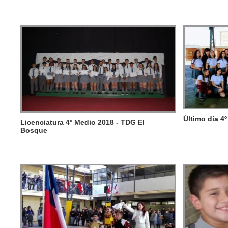
Último día 4
Licenciatura 4º Medio 2018 - TDG El
Bosque