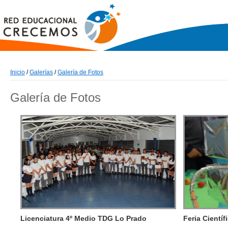
Inicio
/
Galerías
/
Galería de Fotos
Galería de Fotos
Licenciatura 4º Medio TDG Lo Prado
Feria Científ