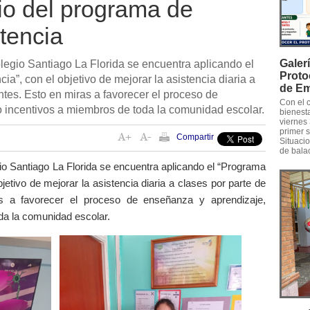
io del programa de
stencia
Galer
legio Santiago La Florida se encuentra aplicando el
Proto
a”, con el objetivo de mejorar la asistencia diaria a
de Em
antes. Esto en miras a favorecer el proceso de
Con el 
 incentivos a miembros de toda la comunidad escolar.
bienest
viernes 
primer 
Compartir
Situaci
de bala
o Santiago La Florida se encuentra aplicando el “Programa
jetivo de mejorar la asistencia diaria a clases por parte de
as a favorecer el proceso de enseñanza y aprendizaje,
da la comunidad escolar.