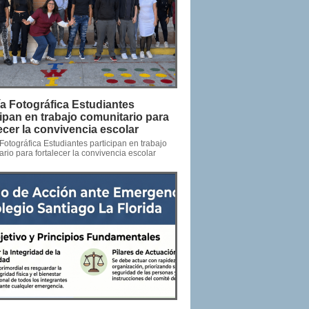
ía Fotográfica Estudiantes
cipan en trabajo comunitario para
lecer la convivencia escolar
Fotográfica Estudiantes participan en trabajo
rio para fortalecer la convivencia escolar