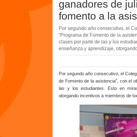
ganadores de jul
fomento a la asi
Por segundo año consecutivo, el Co
“Programa de Fomento de la asistenci
clases por parte de las y los estudi
enseñanza y aprendizaje, otorgando
Por segundo año consecutivo, el Colegi
de Fomento de la asistencia”, con el ob
las y los estudiantes. Esto en mir
otorgando incentivos a miembros de to