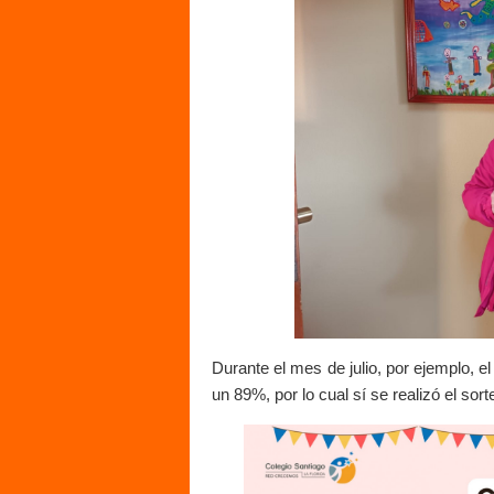
Durante el mes de julio, por ejemplo, e
un 89%, por lo cual sí se realizó el sor