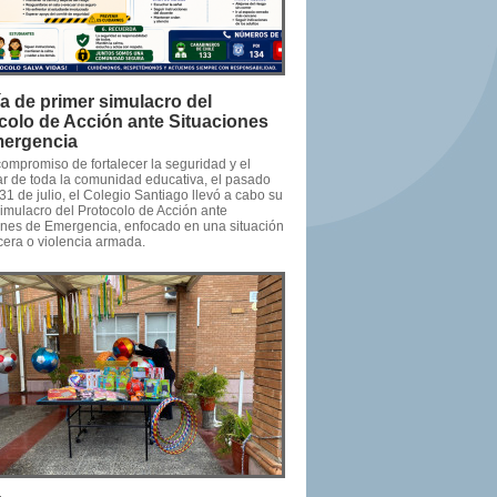
ía de primer simulacro del
colo de Acción ante Situaciones
ergencia
compromiso de fortalecer la seguridad y el
ar de toda la comunidad educativa, el pasado
31 de julio, el Colegio Santiago llevó a cabo su
simulacro del Protocolo de Acción ante
ones de Emergencia, enfocado en una situación
cera o violencia armada.