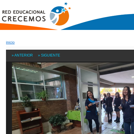
inicio
» ANTERIOR
» SIGUIENTE