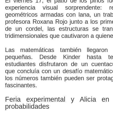
El viernes 17, el patio de los pinos f
experiencia visual sorprendente:
geométricos armadas con lana, un traba
profesora Roxana Rojo junto a los prime
de un cordel, las estructuras se tra
tridimensionales que cautivaron a quien
Las matemáticas también llegaron
pequeñas. Desde Kinder hasta ter
estudiantes disfrutaron de un cuenta
que concluía con un desafío matemáti
los números también pueden ser protago
fascinantes.
Feria experimental y Alicia en
probabilidades