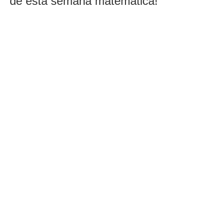
de esta semana matemática!