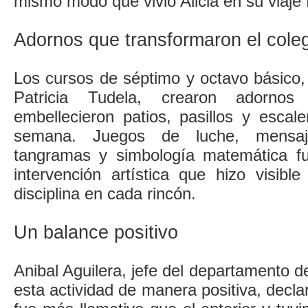
mismo modo que vivió Alicia en su viaje 
Adornos que transformaron el cole
Los cursos de séptimo y octavo básico, 
Patricia Tudela, crearon adornos
embellecieron patios, pasillos y escal
semana. Juegos de luche, mensaje
tangramas y simbología matemática fu
intervención artística que hizo visibl
disciplina en cada rincón.
Un balance positivo
Anibal Aguilera, jefe del departamento 
esta actividad de manera positiva, decl