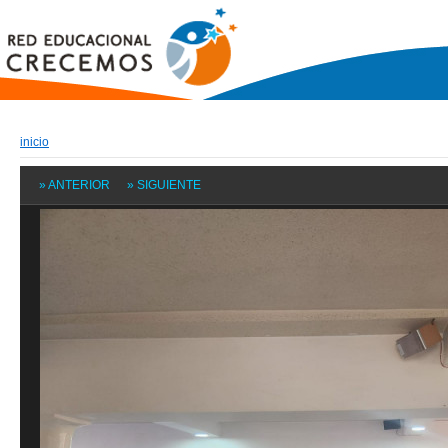
inicio
» ANTERIOR
» SIGUIENTE