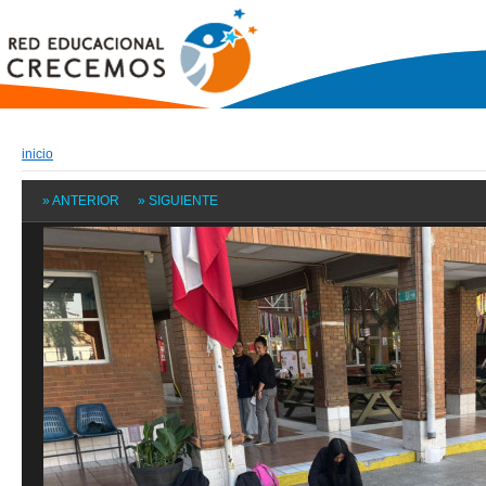
inicio
» ANTERIOR
» SIGUIENTE