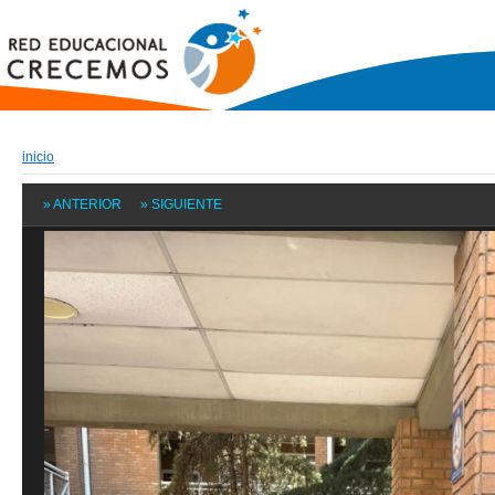
inicio
» ANTERIOR
» SIGUIENTE