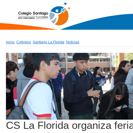
inicio
Colegios
Santiago La Florida
Noticias
CS La Florida organiza feri