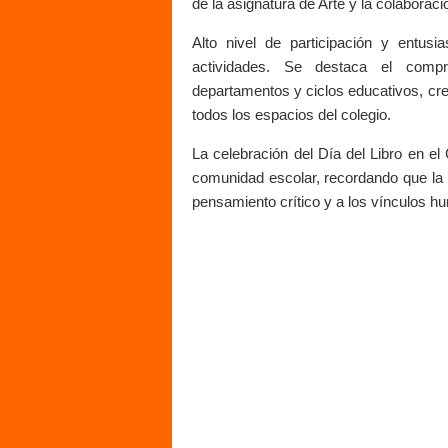
de la asignatura de Arte y la colaborac
Alto nivel de participación y entus
actividades. Se destaca el compro
departamentos y ciclos educativos, crea
todos los espacios del colegio.
La celebración del Día del Libro en el
comunidad escolar, recordando que la l
pensamiento crítico y a los vínculos h