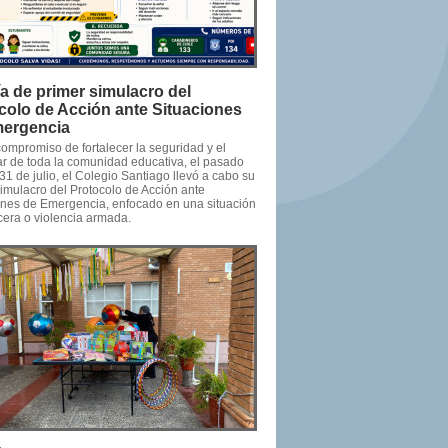
ía de primer simulacro del
colo de Acción ante Situaciones
ergencia
compromiso de fortalecer la seguridad y el
ar de toda la comunidad educativa, el pasado
31 de julio, el Colegio Santiago llevó a cabo su
simulacro del Protocolo de Acción ante
ones de Emergencia, enfocado en una situación
cera o violencia armada.