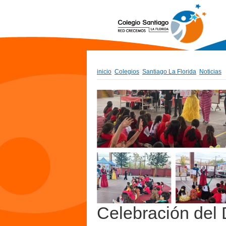
inicio
Colegios
Santiago La Florida
Noticias
Celebración del 