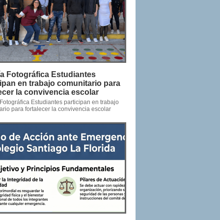
ía Fotográfica Estudiantes
cipan en trabajo comunitario para
lecer la convivencia escolar
Fotográfica Estudiantes participan en trabajo
rio para fortalecer la convivencia escolar