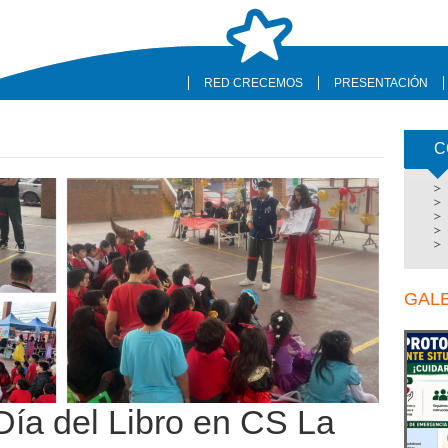
RED CRECEMOS
PRESENTACIÓN
C
GAL
Día del Libro en CS La