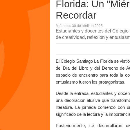
Florida: Un "Miér
Recordar
Miércoles 30 de abril de 2025
Estudiantes y docentes del Colegio 
de creatividad, reflexión y entusias
El Colegio Santiago La Florida se vistió
del Día del Libro y del Derecho de Au
espacio de encuentro para toda la com
entusiasmo fueron los protagonistas.
Desde la entrada, estudiantes y doce
una decoración alusiva que transform
literatura. La jornada comenzó con un
significado de la lectura y la importan
Posteriormente, se desarrollaron d