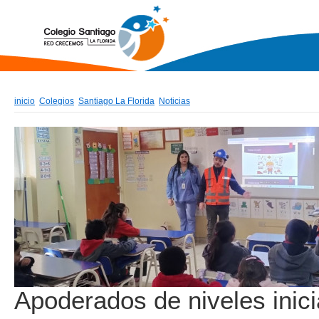
inicio
Colegios
Santiago La Florida
Noticias
Apoderados de niveles inici