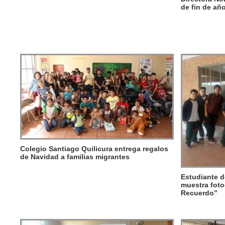
de fin de añ
Colegio Santiago Quilicura entrega regalos
de Navidad a familias migrantes
Estudiante d
muestra foto
Recuerdo”