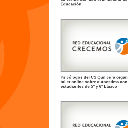
Educación
Psicólogos del CS Quilicura organ
taller online sobre autoestima con
estudiantes de 5º y 6º básico