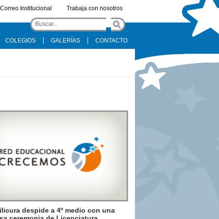
Correo Institucional
Trabaja con nosotros
COLEGIOS
GALERÍAS
CONTACTO
licura despide a 4º medio con una
sa ceremonia de Licenciatura