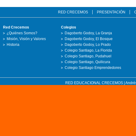
RED CRECEMOS
PRESENTACIÓN
Red Crecemos
Colegios
¿Quiénes Somos?
Dagoberto Godoy, La Granja
Misión, Visión y Valores
Dagoberto Godoy, El Bosque
Historia
Dagoberto Godoy, Lo Prado
Colegio Santiago, La Florida
Colegio Santiago, Pudahuel
Colegio Santiago, Quilicura
Colegio Santiago Emprendedores
RED EDUCACIONAL CRECEMOS | Andrés Bell