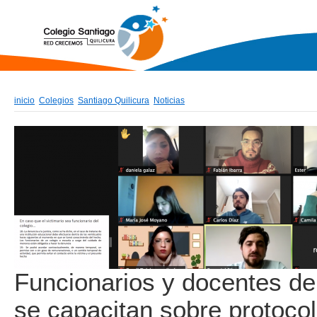
inicio
Colegios
Santiago Quilicura
Noticias
Funcionarios y docentes de
se capacitan sobre protoco