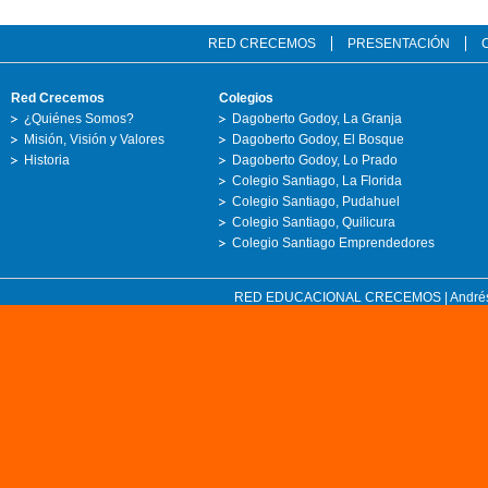
RED CRECEMOS
PRESENTACIÓN
Red Crecemos
Colegios
¿Quiénes Somos?
Dagoberto Godoy, La Granja
Misión, Visión y Valores
Dagoberto Godoy, El Bosque
Historia
Dagoberto Godoy, Lo Prado
Colegio Santiago, La Florida
Colegio Santiago, Pudahuel
Colegio Santiago, Quilicura
Colegio Santiago Emprendedores
RED EDUCACIONAL CRECEMOS | Andrés Bell