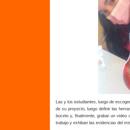
Las y los estudiantes, luego de escoger 
de su proyecto, luego definir las herram
boceto y, finalmente, grabar un video
trabajo y exhiban las evidencias del m