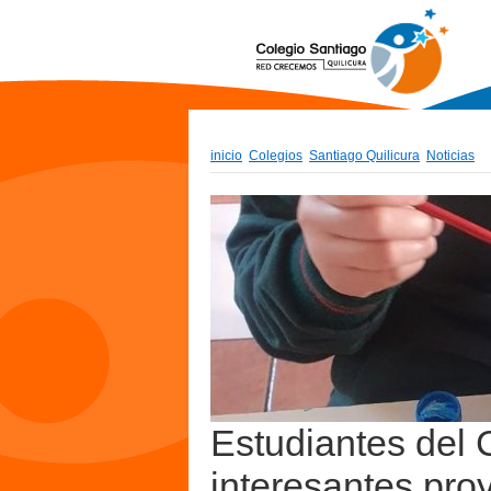
inicio
Colegios
Santiago Quilicura
Noticias
Estudiantes del 
interesantes pro