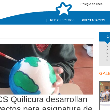
Colegio en línea
RED CRECEMOS
PRESENTACIÓN
C
GAL
CS Quilicura desarrollan
yectos para asignatura de