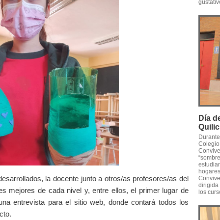
gustativ
Día d
Quili
Durante 
Colegio 
Convive
“sombrer
estudia
hogares
esarrollados, la docente junto a otros/as profesores/as del
Convive
dirigida
es mejores de cada nivel y, entre ellos, el primer lugar de
los curs
na entrevista para el sitio web, donde contará todos los
cto.