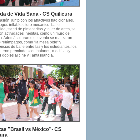
da de Vida Sana - CS Quilicura
asión, junto con los atractivos tradicionales,
gos inflables, toro mecánico, baile
ido, stand de pintacaritas y taller de artes, se
ron actividades inéditas, como un muro de
a. Además, durante el evento se realizaron
s relámpagos, como "la mesa pide" y
cias de baile entre las y los estudiantes, los
fueron premiados con balones, mochilas y
 dobles al cine y Fantasilandia.
zas "Brasil vs México"- CS
cura