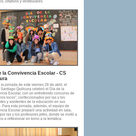
os, olfativos y vestibulares.
e la Convivencia Escolar - CS
cura
la jornada de este viernes 26 de abril, el
Santiago Quilicura celebró el Día de la
ncia Escolar, con un entretenido concurso de
os locos”, confeccionados por las y los
ntes y asistentes de la educación en sus
. Para esta jornada, además, el equipo de
ncia Escolar preparó una actividad en sala,
 por las y los profesores jefes, donde se invitó a
os a reflexionar en torno a la temática.