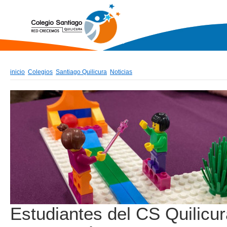
inicio
Colegios
Santiago Quilicura
Noticias
Estudiantes del CS Quilicu