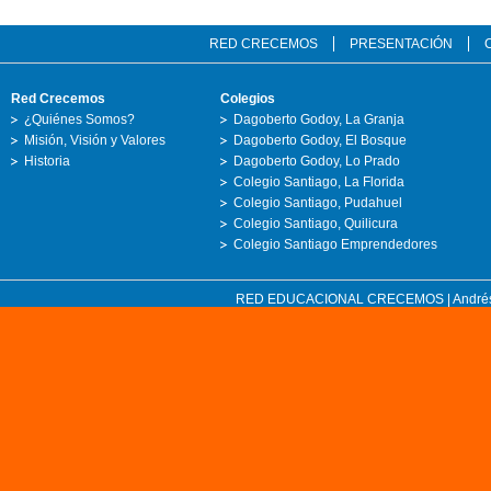
RED CRECEMOS
PRESENTACIÓN
Red Crecemos
Colegios
¿Quiénes Somos?
Dagoberto Godoy, La Granja
Misión, Visión y Valores
Dagoberto Godoy, El Bosque
Historia
Dagoberto Godoy, Lo Prado
Colegio Santiago, La Florida
Colegio Santiago, Pudahuel
Colegio Santiago, Quilicura
Colegio Santiago Emprendedores
RED EDUCACIONAL CRECEMOS | Andrés Bell