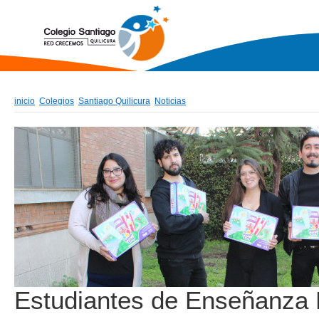
inicio
Colegios
Santiago Quilicura
Noticias
Estudiantes de Enseñanza 