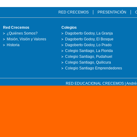
RED CRECEMOS
PRESENTACIÓN
Red Crecemos
Colegios
¿Quiénes Somos?
Dagoberto Godoy, La Granja
Misión, Visión y Valores
Dagoberto Godoy, El Bosque
Historia
Dagoberto Godoy, Lo Prado
Colegio Santiago, La Florida
Colegio Santiago, Pudahuel
Colegio Santiago, Quilicura
Colegio Santiago Emprendedores
RED EDUCACIONAL CRECEMOS | Andrés Bell