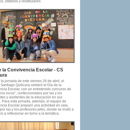
os, olfativos y vestibulares.
e la Convivencia Escolar - CS
cura
la jornada de este viernes 26 de abril, el
Santiago Quilicura celebró el Día de la
ncia Escolar, con un entretenido concurso de
os locos”, confeccionados por las y los
ntes y asistentes de la educación en sus
. Para esta jornada, además, el equipo de
ncia Escolar preparó una actividad en sala,
 por las y los profesores jefes, donde se invitó a
os a reflexionar en torno a la temática.