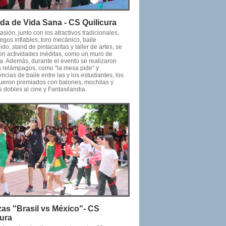
da de Vida Sana - CS Quilicura
asión, junto con los atractivos tradicionales,
gos inflables, toro mecánico, baile
ido, stand de pintacaritas y taller de artes, se
ron actividades inéditas, como un muro de
a. Además, durante el evento se realizaron
s relámpagos, como "la mesa pide" y
cias de baile entre las y los estudiantes, los
fueron premiados con balones, mochilas y
 dobles al cine y Fantasilandia.
zas "Brasil vs México"- CS
cura