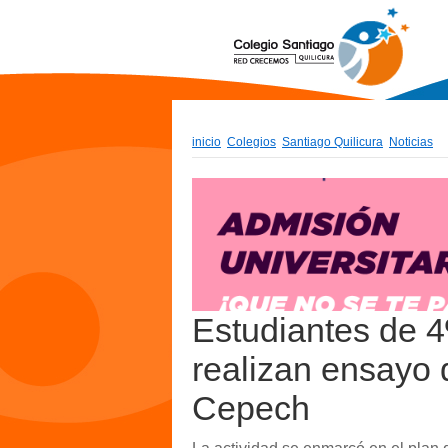
inicio
Colegios
Santiago Quilicura
Noticias
Estudiantes de 4
realizan ensayo 
Cepech