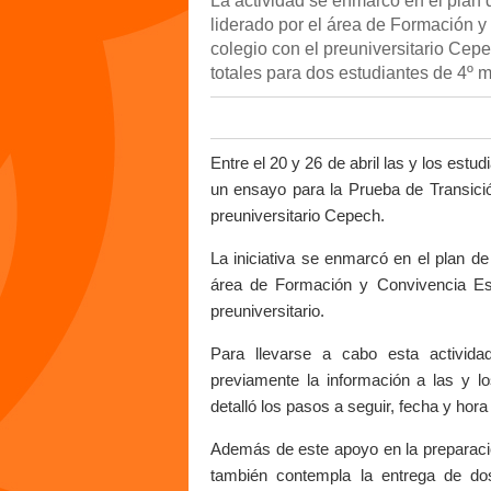
La actividad se enmarcó en el plan 
liderado por el área de Formación y
colegio con el preuniversitario Cep
totales para dos estudiantes de 4º 
Entre el 20 y 26 de abril las y los estu
un ensayo para la Prueba de Transición
preuniversitario Cepech.
La iniciativa se enmarcó en el plan de 
área de Formación y Convivencia Esco
preuniversitario.
Para llevarse a cabo esta actividad
previamente la información a las y lo
detalló los pasos a seguir, fecha y hora
Además de este apoyo en la preparación
también contempla la entrega de do