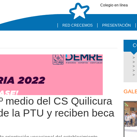
Colegio en línea
RED CRECEMOS
PRESENTACIÓN
C
GAL
º medio del CS Quilicura
de la PTU y reciben beca