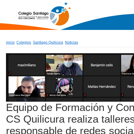
inicio
Colegios
Santiago Quilicura
Noticias
Equipo de Formación y Con
CS Quilicura realiza tallere
responsable de redes socia