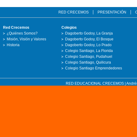
RED CRECEMOS
PRESENTACIÓN
Red Crecemos
Colegios
¿Quiénes Somos?
Dagoberto Godoy, La Granja
Misión, Visión y Valores
Dagoberto Godoy, El Bosque
Historia
Dagoberto Godoy, Lo Prado
Colegio Santiago, La Florida
Colegio Santiago, Pudahuel
Colegio Santiago, Quilicura
Colegio Santiago Emprendedores
RED EDUCACIONAL CRECEMOS | Andrés Bell