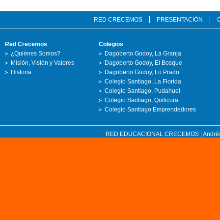
RED CRECEMOS
PRESENTACIÓN
Red Crecemos
Colegios
¿Quiénes Somos?
Dagoberto Godoy, La Granja
Misión, Visión y Valores
Dagoberto Godoy, El Bosque
Historia
Dagoberto Godoy, Lo Prado
Colegio Santiago, La Florida
Colegio Santiago, Pudahuel
Colegio Santiago, Quilicura
Colegio Santiago Emprendedores
RED EDUCACIONAL CRECEMOS | Andrés Bell