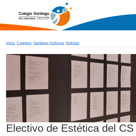
inicio
Colegios
Santiago Quilicura
Noticias
Electivo de Estética del CS