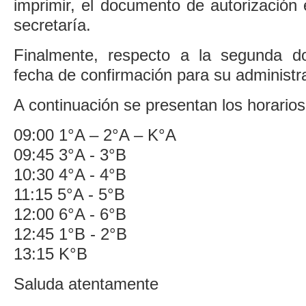
imprimir, el documento de autorización 
secretaría.
Finalmente, respecto a la segunda do
fecha de confirmación para su administr
A continuación se presentan los horarios
09:00 1°A – 2°A – K°A
09:45 3°A - 3°B
10:30 4°A - 4°B
11:15 5°A - 5°B
12:00 6°A - 6°B
12:45 1°B - 2°B
13:15 K°B
Saluda atentamente