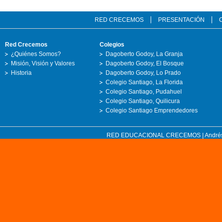
RED CRECEMOS
PRESENTACIÓN
Red Crecemos
Colegios
¿Quiénes Somos?
Dagoberto Godoy, La Granja
Misión, Visión y Valores
Dagoberto Godoy, El Bosque
Historia
Dagoberto Godoy, Lo Prado
Colegio Santiago, La Florida
Colegio Santiago, Pudahuel
Colegio Santiago, Quilicura
Colegio Santiago Emprendedores
RED EDUCACIONAL CRECEMOS | Andrés Bell