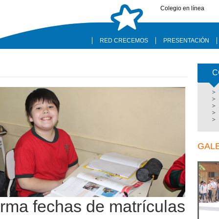
Colegio en línea
RED CRECEMOS
PRESENTACIÓN
C
GAL
orma fechas de matrículas