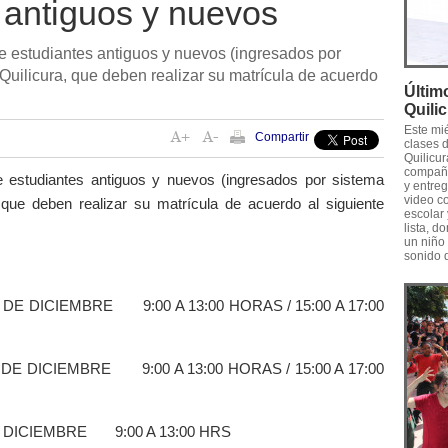
 antiguos y nuevos
e estudiantes antiguos y nuevos (ingresados por
uilicura, que deben realizar su matrícula de acuerdo
Últim
Quili
Este mié
Compartir
clases 
Quilicu
compañe
 estudiantes antiguos y nuevos (ingresados por sistema
y entre
video c
 que deben realizar su matrícula de acuerdo al siguiente
escolar 
lista, 
un niño 
sonido 
DE DICIEMBRE 9:00 A 13:00 HORAS / 15:00 A 17:00
DE DICIEMBRE 9:00 A 13:00 HORAS / 15:00 A 17:00
ICIEMBRE 9:00 A 13:00 HRS