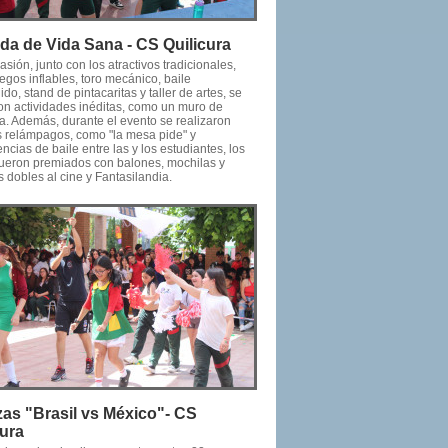
da de Vida Sana - CS Quilicura
asión, junto con los atractivos tradicionales,
gos inflables, toro mecánico, baile
ido, stand de pintacaritas y taller de artes, se
ron actividades inéditas, como un muro de
a. Además, durante el evento se realizaron
s relámpagos, como "la mesa pide" y
cias de baile entre las y los estudiantes, los
fueron premiados con balones, mochilas y
 dobles al cine y Fantasilandia.
zas "Brasil vs México"- CS
cura