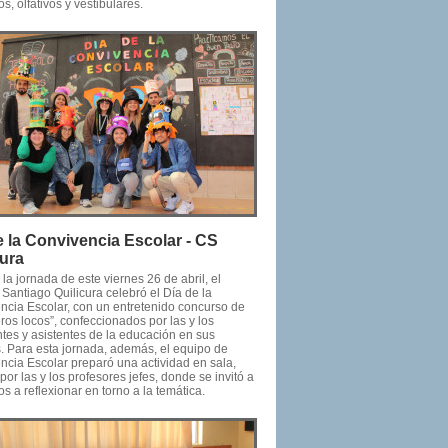
os, olfativos y vestibulares.
e la Convivencia Escolar - CS
cura
la jornada de este viernes 26 de abril, el
Santiago Quilicura celebró el Día de la
ncia Escolar, con un entretenido concurso de
os locos”, confeccionados por las y los
ntes y asistentes de la educación en sus
. Para esta jornada, además, el equipo de
ncia Escolar preparó una actividad en sala,
 por las y los profesores jefes, donde se invitó a
os a reflexionar en torno a la temática.