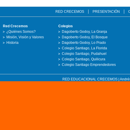
RED CRECEMOS
PRESENTACIÓN
Red Crecemos
Colegios
¿Quiénes Somos?
Dagoberto Godoy, La Granja
Misión, Visión y Valores
Dagoberto Godoy, El Bosque
Historia
Dagoberto Godoy, Lo Prado
Colegio Santiago, La Florida
Colegio Santiago, Pudahuel
Colegio Santiago, Quilicura
Colegio Santiago Emprendedores
RED EDUCACIONAL CRECEMOS | Andrés Bell