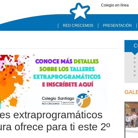
Colegio en línea
RED CRECEMOS
PRESENTACIÓN
C
GAL
res extraprogramáticos
ra ofrece para ti este 2º