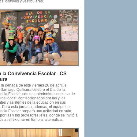
os, olfativos y vestibulares.
e la Convivencia Escolar - CS
cura
la jornada de este viernes 26 de abril, el
Santiago Quilicura celebró el Día de la
ncia Escolar, con un entretenido concurso de
os locos”, confeccionados por las y los
ntes y asistentes de la educación en sus
. Para esta jornada, además, el equipo de
ncia Escolar preparó una actividad en sala,
 por las y los profesores jefes, donde se invitó a
os a reflexionar en torno a la temática.