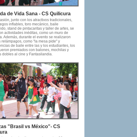
da de Vida Sana - CS Quilicura
asión, junto con los atractivos tradicionales,
gos inflables, toro mecánico, baile
ido, stand de pintacaritas y taller de artes, se
ron actividades inéditas, como un muro de
a. Además, durante el evento se realizaron
s relámpagos, como "la mesa pide" y
cias de baile entre las y los estudiantes, los
fueron premiados con balones, mochilas y
 dobles al cine y Fantasilandia.
zas "Brasil vs México"- CS
cura