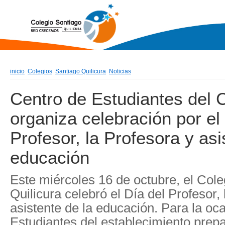
inicio
Colegios
Santiago Quilicura
Noticias
Centro de Estudiantes del 
organiza celebración por el
Profesor, la Profesora y asi
educación
Este miércoles 16 de octubre, el Cole
Quilicura celebró el Día del Profesor,
asistente de la educación. Para la oca
Estudiantes del establecimiento prepa