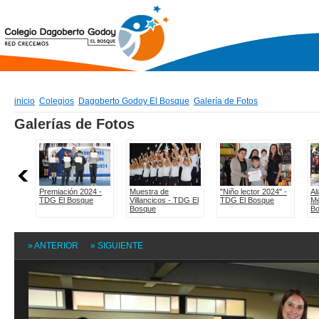
inicio
Colegios
Dagoberto Godoy El Bosque
Galería de Fotos
» ANTERIOR
» SIGUIENTE