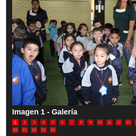
Imagen 1 - Galería
1
2
3
4
5
6
7
8
9
10
11
12
13
20
21
22
23
24