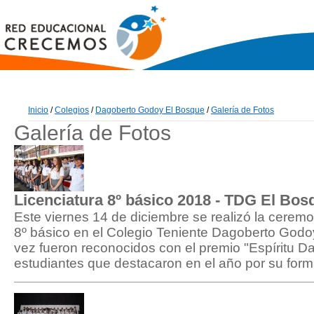
Inicio
/
Colegios
/
Dagoberto Godoy El Bosque
/
Galería de Fotos
Galería de Fotos
Licenciatura 8º básico 2018 - TDG El Bos
Este viernes 14 de diciembre se realizó la ceremo
8º básico en el Colegio Teniente Dagoberto Godo
vez fueron reconocidos con el premio "Espíritu Da
estudiantes que destacaron en el año por su form