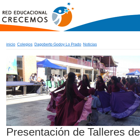
inicio
Colegios
Dagoberto Godoy Lo Prado
Noticias
Presentación de Talleres de