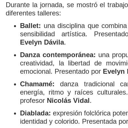
Durante la jornada, se mostró el trabajo
diferentes talleres:
Ballet:
una disciplina que combina t
sensibilidad artística. Presentad
Evelyn Dávila
.
Danza contemporánea:
una propu
creatividad, la libertad de movim
emocional. Presentado por
Evelyn 
Chamamé:
danza tradicional ca
energía, ritmo y raíces culturale
profesor
Nicolás Vidal
.
Diablada:
expresión folclórica poten
identidad y colorido. Presentada po