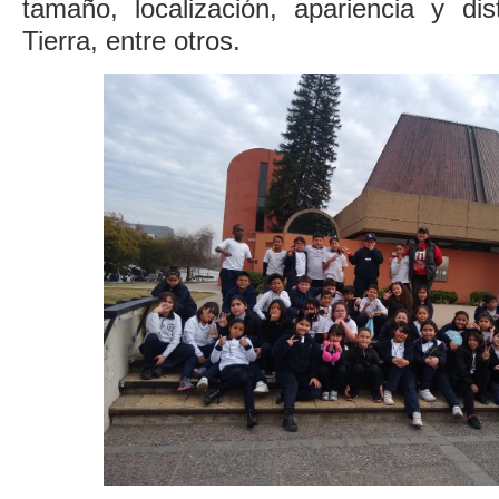
tamaño, localización, apariencia y dis
Tierra, entre otros.