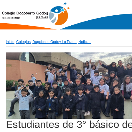
inicio
Colegios
Dagoberto Godoy Lo Prado
Noticias
Estudiantes de 3° básico d