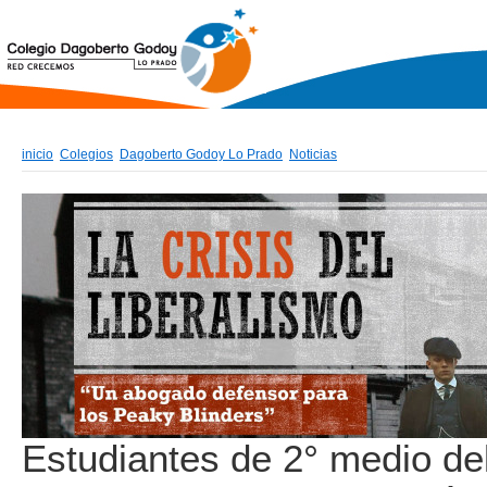
inicio
Colegios
Dagoberto Godoy Lo Prado
Noticias
Estudiantes de 2° medio d