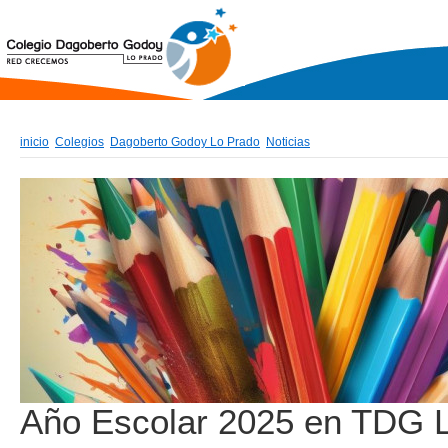
inicio
Colegios
Dagoberto Godoy Lo Prado
Noticias
Año Escolar 2025 en TDG L